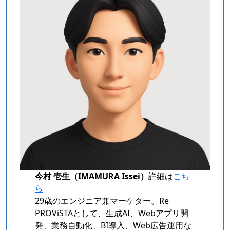
今村 壱生（IMAMURA Issei）
詳細は
こち
ら
29歳のエンジニア兼マーケター。Re
PROViSTAとして、生成AI、Webアプリ開
発、業務自動化、BI導入、Web広告運用な