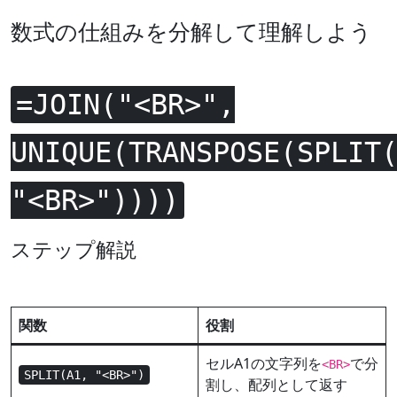
数式の仕組みを分解して理解しよう
=JOIN("<BR>",
UNIQUE(TRANSPOSE(SPLIT
"<BR>"))))
ステップ解説
関数
役割
セルA1の文字列を
で分
<BR>
SPLIT(A1, "<BR>")
割し、配列として返す