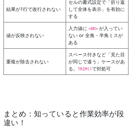
セルの書式設定で「折り返
結果が1行で改行されない
して全体を表示」を有効に
する
入力値に
が入ってい
<BR>
値が反映されない
ない or 全角・半角ミスが
ある
スペース付きなど「見た目
重複が除去されない
が同じで違う」ケースがあ
る。
で対処可
TRIM()
まとめ：知っていると作業効率が段
違い！