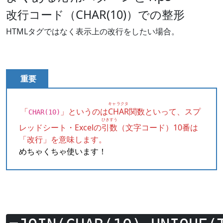
改行コード（CHAR(10)）での整形
HTMLタグではなく表示上の改行をしたい場合。
重要
キャラクタ
「
」というのは
CHAR
関数といって、スプ
CHAR(10)
ひきすう
レッドシート・Excelの
引数
（文字コード）10番は
「改行」を意味します。
めちゃくちゃ使います！