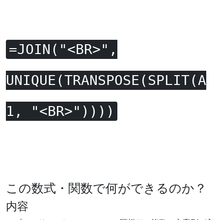
=JOIN("<BR>",
UNIQUE(TRANSPOSE(SPLIT(A
1, "<BR>"))))
この数式・関数で何ができるのか？
内容