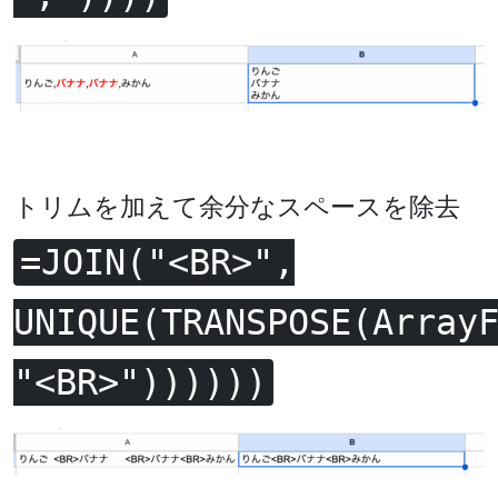
トリムを加えて余分なスペースを除去
=JOIN("<BR>",
UNIQUE(TRANSPOSE(Array
"<BR>"))))))