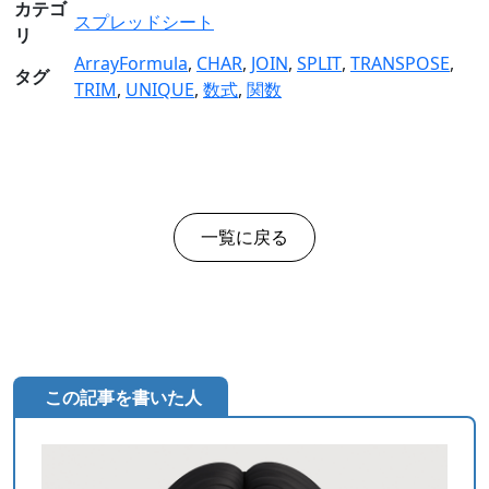
カテゴ
スプレッドシート
リ
ArrayFormula
,
CHAR
,
JOIN
,
SPLIT
,
TRANSPOSE
,
タグ
TRIM
,
UNIQUE
,
数式
,
関数
一覧に戻る
この記事を書いた人