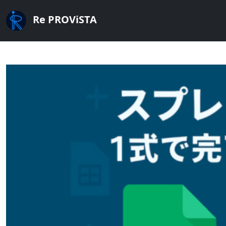
Re PROViSTA