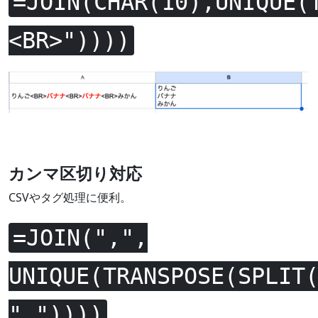
=JOIN(CHAR(10),UNIQUE(
<BR>"))))
カンマ区切り対応
CSVやタグ処理に便利。
=JOIN(",",
UNIQUE(TRANSPOSE(SPLIT
","))))