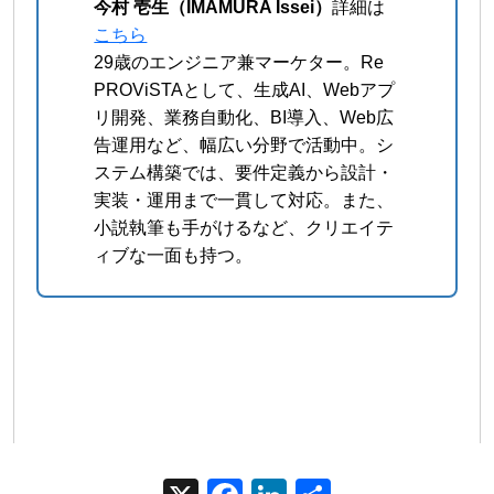
今村 壱生（IMAMURA Issei）
詳細は
こちら
29歳のエンジニア兼マーケター。Re
PROViSTAとして、生成AI、Webアプ
リ開発、業務自動化、BI導入、Web広
告運用など、幅広い分野で活動中。シ
ステム構築では、要件定義から設計・
実装・運用まで一貫して対応。また、
小説執筆も手がけるなど、クリエイテ
ィブな一面も持つ。