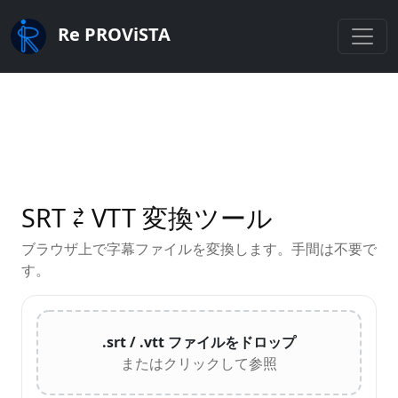
Re PROViSTA
SRT ⇄ VTT 変換ツール
ブラウザ上で字幕ファイルを変換します。手間は不要で
す。
.srt / .vtt ファイルをドロップ
またはクリックして参照