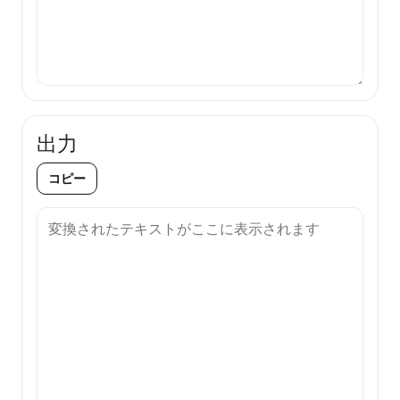
出力
コピー