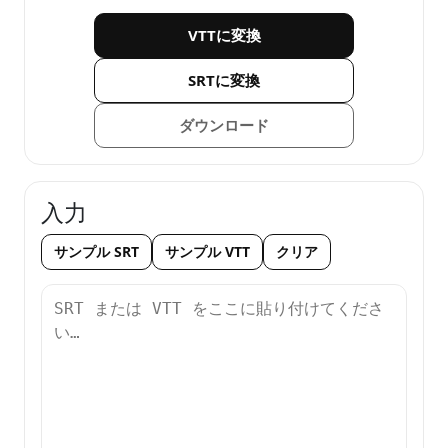
VTTに変換
SRTに変換
ダウンロード
入力
サンプル SRT
サンプル VTT
クリア